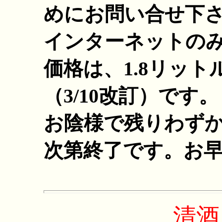
めにお問い合せ下
インターネットの
価格は、1.8リッ
（3/10改訂）です。
お陰様で残りわず
次第終了です。お
清酒