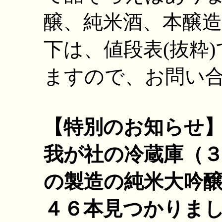
醸、純米酒、本醸
下は、値段表(抜粋
ますので、お問い
【特別のお知らせ
我が社の冷蔵庫（
の製造の純米大吟
４６本見つかりま