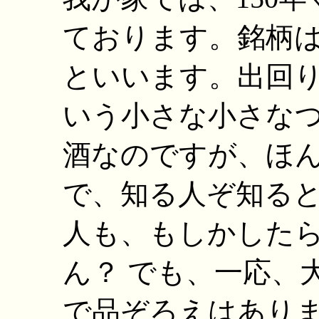
ております。銘柄
といいます。出回
いう小さな小さな
酒なのですが、ほ
で、知る人ぞ知る
人も、もしかした
ん？ でも、一応、
で品ぞろえはあり