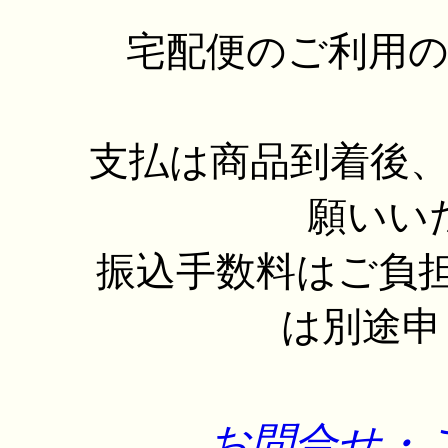
宅配便のご利用
支払は商品到着後
願いい
振込手数料はご負
は別途申
お問合せ・