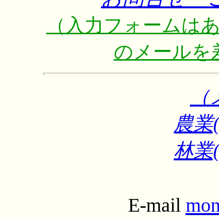
（入力フォームは
のメールを
（
農業
林業
E-mail
mon