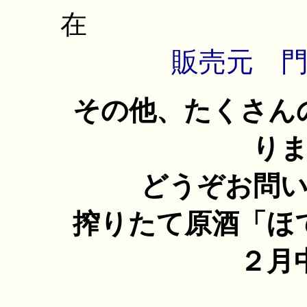
販売元 
その他、たくさん
り
どうぞお問
搾りたて原酒「ほ
２月