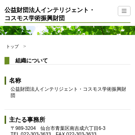
公益財団法人インテリジェント・
コスモス学術振興財団
トップ
組織について
名称
公益財団法人インテリジェント・コスモス学術振興財
団
主たる事務所
〒989-3204 仙台市青葉区南吉成六丁目6-3
TEL.022-303-3633 FAX.022-303-3633