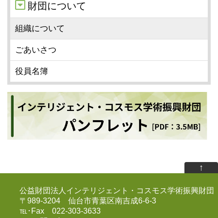
財団について
組織について
ごあいさつ
役員名簿
↑
公益財団法人インテリジェント・コスモス学術振興財団
〒989-3204 仙台市青葉区南吉成6-6-3
℡･Fax 022-303-3633