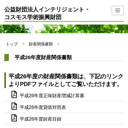
公益財団法人インテリジェント・
コスモス学術振興財団
トップ
財産関係書類
平成26年度財産関係書類
平成26年度の財産関係書類は、下記のリンク
よりPDFファイルとしてご覧いただけます。
平成26年度正味財産増減計算書
平成26年度貸借対照表
平成26年度財産目録