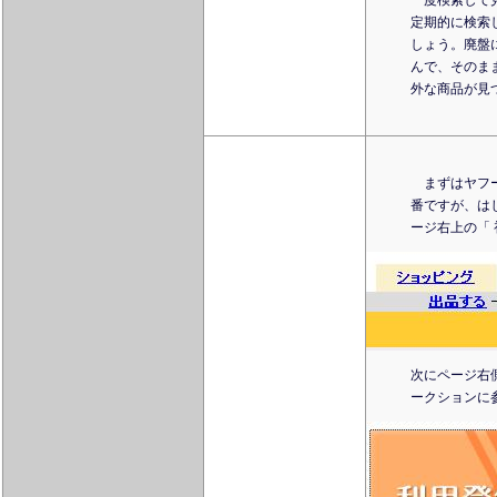
一度検索して
定期的に検索
しょう。廃盤
んで、そのま
外な商品が見
まずはヤフー
番ですが、は
ージ右上の「
次にページ右
ークションに