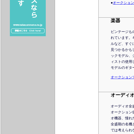
●
オークショ
楽器
ビンテージも
れています。
ルなど、すぐ
見つかるかも
ックモデル、
ィストの使用
モデルのギタ
オークション
オーディ
オーディオ全
オークション
オ機器、憧れ
全盛期の名機
では考えられ