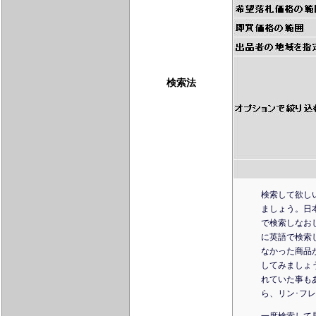
検索法
検索して欲し
ましょう。日本
で検索しなお
に英語で検索
なかった商品
してみましょ
れていた事も
ら、リン･フ