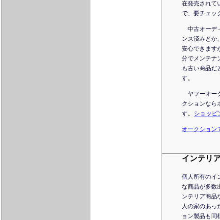
在発売されて
で、要チェッ
中古オーディ
ンス済みとか
安心できます
分でメンテナ
も古い商品だ
す。
ヤフーオーク
クションなら
す。
ショッピ
オークション
インテリア
個人所有のイ
な商品が多数
ンテリア商品
人の家のあっ
ョン製品も同