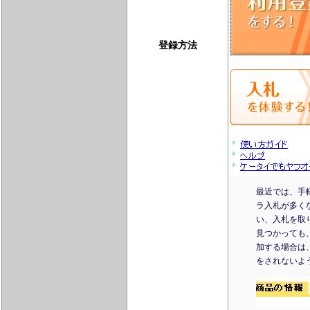
登録方法
最近では、手
ラ入札が多く
い、入札を取
見つかっても
加する場合は
をされないよ