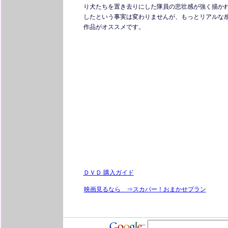
り犬たちを置き去りにした隊員の悲壮感が強く描か
したという事実は変わりませんが、もっとリアルな
作品がオススメです。
ＤＶＤ 購入ガイド
映画見るなら ⇒スカパー！おまかせプラン