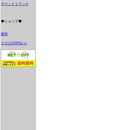
サウンドトラック
◆ショップ◆
激安
ＣＤが105円から