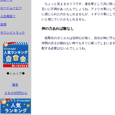
ちょっと笑えるセリフです。連合軍として共に戦っ
ロードムービー
互いに不満があったんでしょうね。アメリカ軍にし
に感じられたのかもしれませんが、イギリス軍にし
人生相談？
いと感じていたかもしれません。
友情
神の力あれば敵なし
サウンドトラック
狙撃兵のダニエルは信仰心が強く、自分が神に守ら
仲間の兵士が眠れない時でもすぐに眠ってしまいま
配する必要はないんでしょうね。
◆ショップ◆
激安
ＣＤが105円から