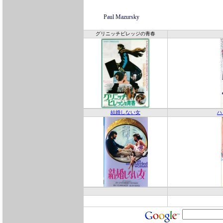
Paul Mazursky
グリニッチビレッジの青春
結婚しない女
ハ