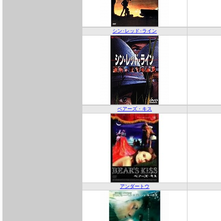
シン･レッド･ライン
ベアーズ・キス
アンダートウ